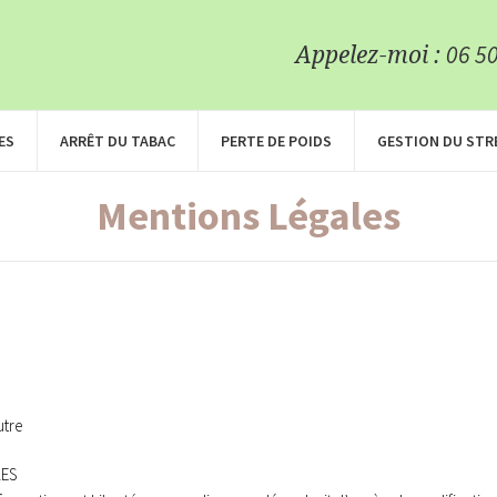
06 50
Appelez-moi :
ES
ARRÊT DU TABAC
PERTE DE POIDS
GESTION DU STR
Mentions Légales
utre
LES