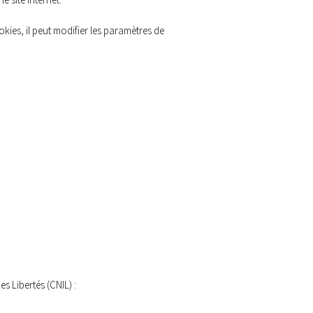
kies, il peut modifier les paramètres de
s Libertés (CNIL) :