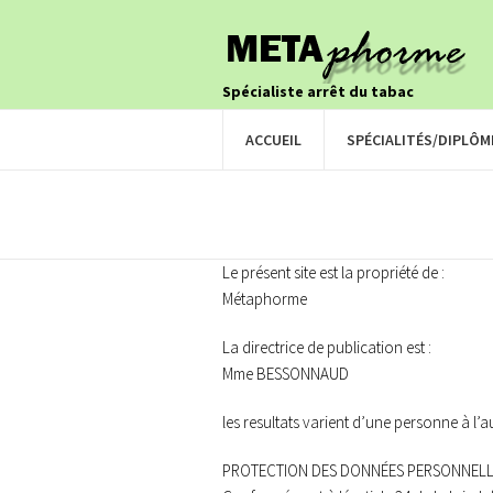
Spécialiste arrêt du tabac
ACCUEIL
SPÉCIALITÉS/DIPLÔM
Le présent site est la propriété de :
Métaphorme
La directrice de publication est :
Mme BESSONNAUD
les resultats varient d’une personne à l’a
PROTECTION DES DONNÉES PERSONNEL