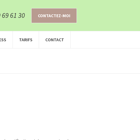
 69 61 30
CONTACTEZ-MOI
ESS
TARIFS
CONTACT