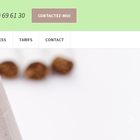
 69 61 30
CONTACTEZ-MOI
ESS
TARIFS
CONTACT