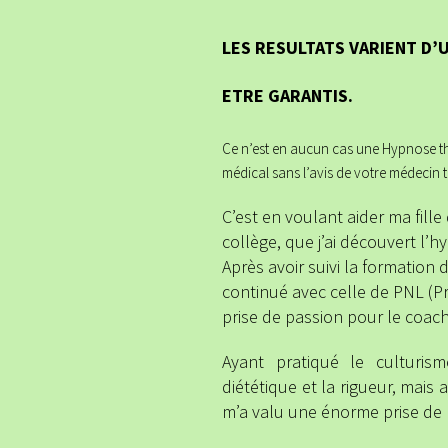
LES RESULTATS VARIENT D’
ETRE GARANTIS.
Ce n’est en aucun cas une Hypnose th
médical sans l’avis de votre médecin t
C’est en voulant aider ma fille 
collège, que j’ai découvert l’h
Après avoir suivi la formation 
continué avec celle de PNL (P
prise de passion pour le coac
Ayant pratiqué le culturis
diététique et la rigueur, mais 
m’a valu une énorme prise de 