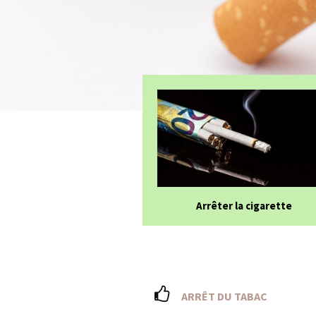
Arrêter la cigarette
ARRÊT DU TABAC