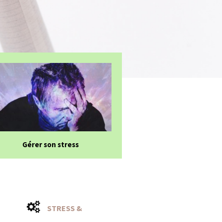
Gérer son stress
STRESS &