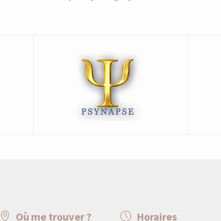
Où me trouver ?
Horaires