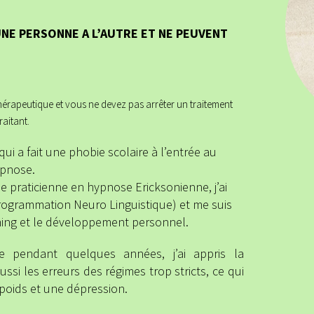
UNE PERSONNE A L’AUTRE ET NE PEUVENT
érapeutique et vous ne devez pas arrêter un traitement
raitant.
qui a fait une phobie scolaire à l’entrée au
ypnose.
de praticienne en hypnose Ericksonienne, j’ai
rogrammation Neuro Linguistique) et me suis
hing et le développement personnel.
me pendant quelques années, j’ai appris la
aussi les erreurs des régimes trop stricts, ce qui
poids et une dépression.