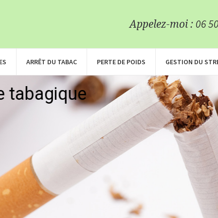
06 50
Appelez-moi :
ES
ARRÊT DU TABAC
PERTE DE POIDS
GESTION DU STR
e tabagique