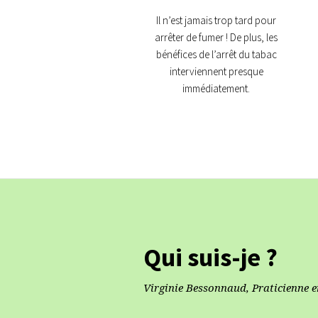
Il n’est jamais trop tard pour
arrêter de fumer ! De plus, les
bénéfices de l’arrêt du tabac
interviennent presque
immédiatement.
Qui suis-je ?
Virginie Bessonnaud, Praticienne 