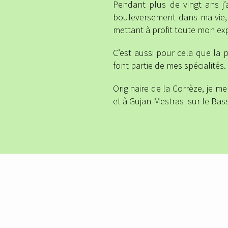
Pendant plus de vingt ans j’a
bouleversement dans ma vie,
mettant à profit toute mon exp
C’est aussi pour cela que la 
font partie de mes spécialités.
Originaire de la Corrèze, je 
et à Gujan-Mestras sur le Bas