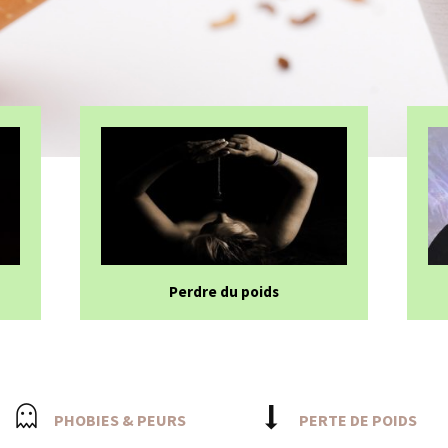
Perdre du poids
PHOBIES & PEURS
PERTE DE POIDS